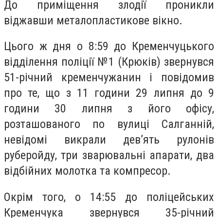
До приміщення злодії проникли
віджавши металопластикове вікно.
Цього ж дня о 8:59 до Кременчуцького
відділення поліції №1 (Крюків) звернувся
51-річний кременчужанин і повідомив
про те, що з 11 години 29 липня до 9
години 30 липня з його офісу,
розташованого по вулиці Салганній,
невідомі викрали дев’ять рулонів
руберойду, три зварювальні апарати, два
відбійних молотка та компресор.
Окрім того, о 14:55 до поліцейських
Кременчука звернувся 35-річний