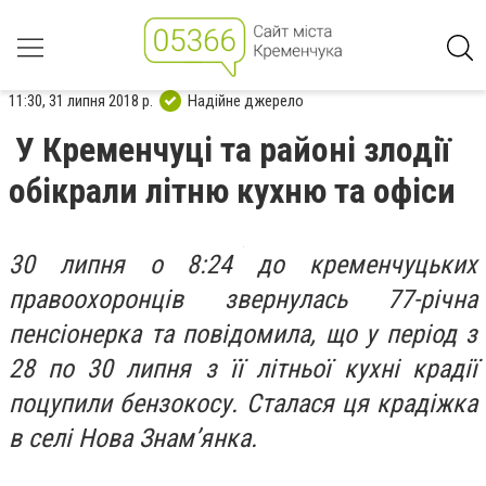
11:30, 31 липня 2018 р.
Надійне джерело
У Кременчуці та районі злодії
обікрали літню кухню та офіси
30 липня о 8:24 до кременчуцьких
правоохоронців звернулась 77-річна
пенсіонерка та повідомила, що у період з
28 по 30 липня з її літньої кухні крадії
поцупили бензокосу. Сталася ця крадіжка
в селі Нова Знам’янка.