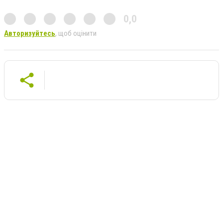
0,0
Авторизуйтесь
, щоб оцінити