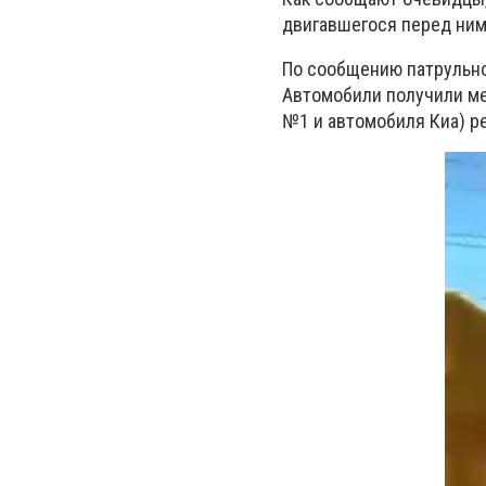
двигавшегося перед ним 
По сообщению патрульной
Автомобили получили ме
№1 и автомобиля Киа) р