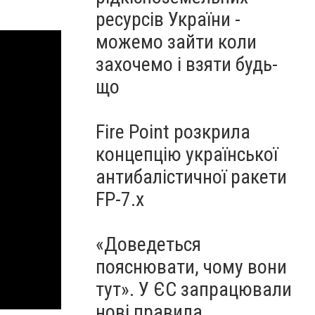
ресурсів України -
можемо зайти коли
захочемо і взяти будь-
що
Fire Point розкрила
концепцію української
антибалістичної ракети
FP-7.x
«Доведеться
пояснювати, чому вони
тут». У ЄС запрацювали
нові правила