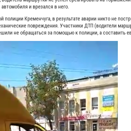
автомобиля и врезался в него.
 полиции Кременчуга, в результате аварии никто не постр
ханические повреждения. Участники ДТП (водители маршр
ешили не обращаться за помощью к полиции, а составить е