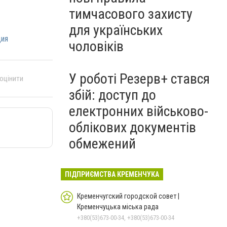
тимчасового захисту
для українських
ция
чоловіків
У роботі Резерв+ стався
 оцінити
збій: доступ до
електронних військово-
облікових документів
обмежений
ПІДПРИЄМСТВА КРЕМЕНЧУКА
Кременчугский городской совет |
Кременчуцька міська рада
+380(53)673-00-34, +380(53)673-00-34