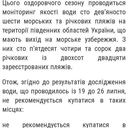
Цього оздоровчого сезону проводиться
моніторинг якості води сто дев’яносто
шести морських та річкових пляжів на
території південних областей України, що
мають вихід на морське узбережжя. З
них сто п’ятдесят чотири та сорок два
річкових із двохсот двадцяти
зареєстрованих пляжів.
Отож, згідно до результатів дослідження
води, що проводилось із 19 до 26 липня,
не рекомендується купатися в таких
місцях:
не рекомендується купатися в