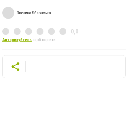
Эвелина Яблонська
0,0
Авторизуйтесь
, щоб оцінити