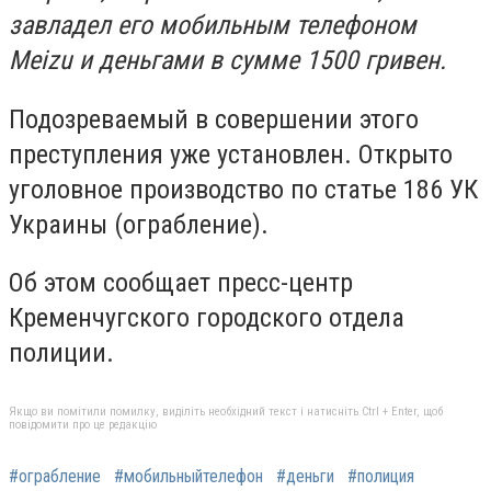
завладел его мобильным телефоном
Meizu и деньгами в сумме 1500 гривен.
Подозреваемый в совершении этого
преступления уже установлен. Открыто
уголовное производство по статье 186 УК
Украины (ограбление).
Об этом сообщает пресс-центр
Кременчугского городского отдела
полиции.
Якщо ви помітили помилку, виділіть необхідний текст і натисніть Ctrl + Enter, щоб
повідомити про це редакцію
#ограбление
#мобильныйтелефон
#деньги
#полиция