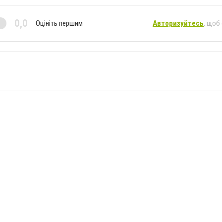
0,0
Оцініть першим
Авторизуйтесь
, щоб