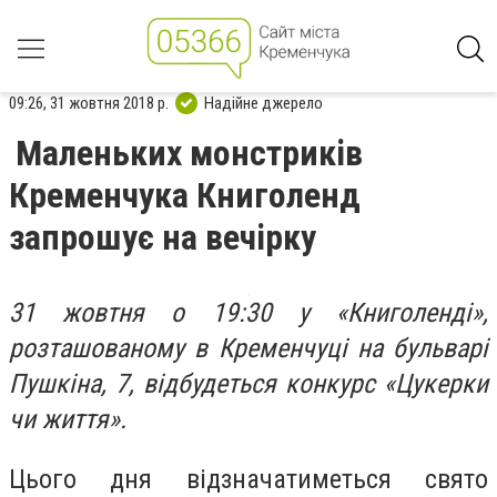
09:26, 31 жовтня 2018 р.
Надійне джерело
Маленьких монстриків
Кременчука Книголенд
запрошує на вечірку
31 жовтня о 19:30 у «Книголенді»,
розташованому в Кременчуці на бульварі
Пушкіна, 7, відбудеться конкурс «Цукерки
чи життя».
Цього дня відзначатиметься свято