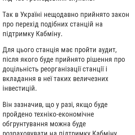
Так в Україні нещодавно прийнято закон
про перехід подібних станцій на
підтримку Кабміну.
Для цього станція має пройти аудит,
після якого буде прийнято рішення про
доцільність реорганізації станції і
вкладання в неї таких величезних
інвестицій.
Він зазначив, що у разі, якщо буде
пройдено техніко-економічне
обгрунтування можна буде
розраховувати на підтримку Кабміну.