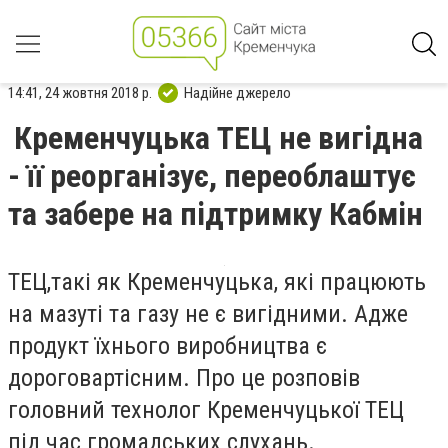
14:41, 24 жовтня 2018 р.
Надійне джерело
Кременчуцька ТЕЦ не вигідна
- її реорганізує, переоблаштує
та забере на підтримку Кабмін
ТЕЦ,
такі як Кременчуцька, які працюють
на мазуті та газу не є вигідними. Адже
продукт їхнього виробництва є
дороговартісним. Про це розповів
головний технолог Кременчуцької ТЕЦ
під час громадських слухань.