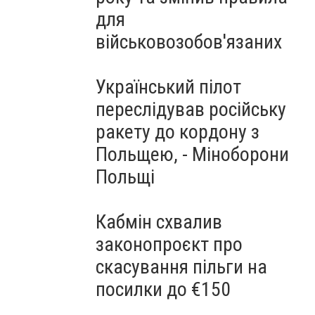
для
військовозобов'язаних
Український пілот
переслідував російську
ракету до кордону з
Польщею, - Міноборони
Польщі
Кабмін схвалив
законопроєкт про
скасування пільги на
посилки до €150