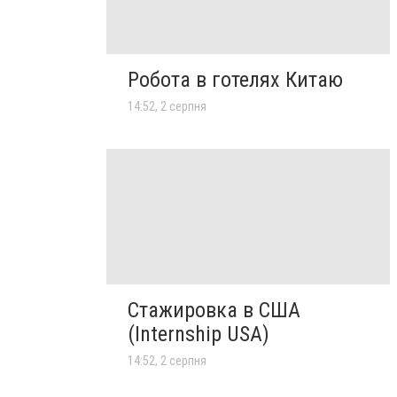
Робота в готелях Китаю
14:52, 2 серпня
Стажировка в США
(Internship USA)
14:52, 2 серпня