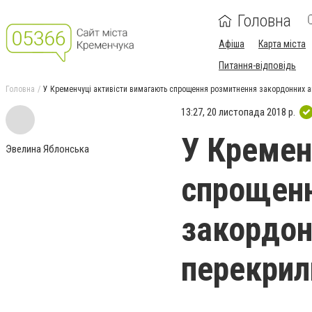
Головна
Афіша
Карта міста
Питання-відповідь
Головна
У Кременчуці активісти вимагають спрощення розмитнення закордонних ав
13:27, 20 листопада 2018 р.
У Кремен
Эвелина Яблонська
спрощен
закордон
перекрил