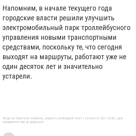
Напомним, в начале текущего года
городские власти решили улучшить
электромобильный парк троллейбусного
управления новыми транспортными
средствами, поскольку те, что сегодня
выходят на маршруты, работают уже не
один десяток лет и значительно
устарели.
Якщо ви помітили помилку, виділіть необхідний текст і натисніть Ctrl + Enter, щоб
повідомити про це редакцію