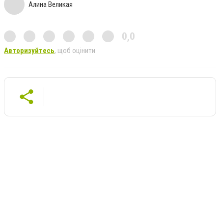
Алина Великая
0,0
Авторизуйтесь
, щоб оцінити