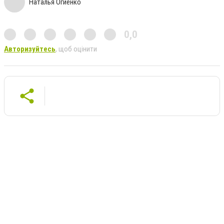
Наталья Огиенко
0,0
Авторизуйтесь
, щоб оцінити