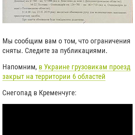
Мы сообщим вам о том, что ограничения
сняты. Следите за публикациями.
Напомним,
в Украине грузовикам проезд
закрыт на территории 6 областей
Снегопад в Кременчуге: