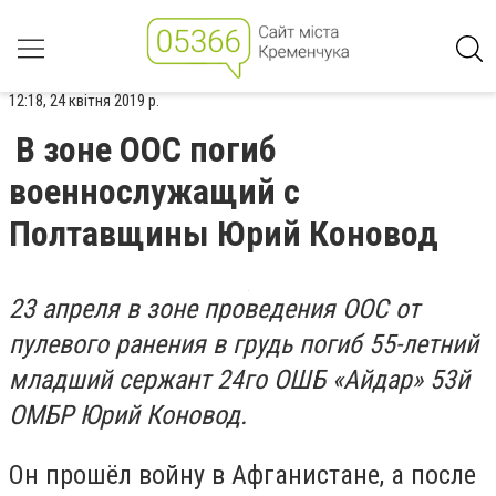
12:18, 24 квітня 2019 р.
В зоне ООС погиб
военнослужащий с
Полтавщины Юрий Коновод
23 апреля в зоне проведения ООС от
пулевого ранения в грудь погиб 55-летний
младший сержант 24го ОШБ «Айдар» 53й
ОМБР Юрий Коновод.
Он прошёл войну в Афганистане, а после