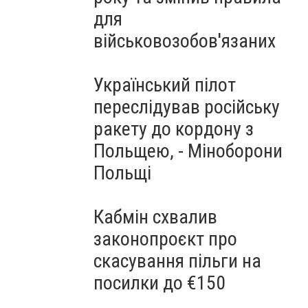
для
військовозобов'язаних
Український пілот
переслідував російську
ракету до кордону з
Польщею, - Міноборони
Польщі
Кабмін схвалив
законопроєкт про
скасування пільги на
посилки до €150