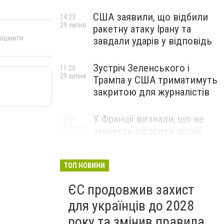
США заявили, що відбили
14:23
29 липня
ракетну атаку Ірану та
 оцінити
завдали ударів у відповідь
Зустріч Зеленського і
11:20
29 липня
Трампа у США триматимуть
закритою для журналістів
У Франції визнали, що не
12:50
27 липня
зможуть загасити лісові
пожежі біля Бордо до осені
ТОП НОВИНИ
ЄС продовжив захист
для українців до 2028
року та змінив правила