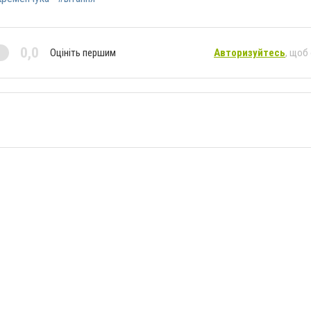
0,0
Оцініть першим
Авторизуйтесь
, щоб