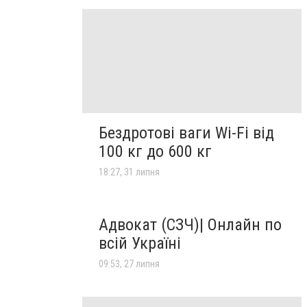
Бездротові ваги Wi-Fi від
100 кг до 600 кг
18:27, 31 липня
Адвокат (СЗЧ)| Онлайн по
всій Україні
09:53, 27 липня