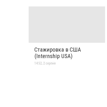
Стажировка в США
(Internship USA)
14:52, 2 серпня