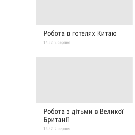
Робота в готелях Китаю
14:52, 2 серпня
Робота з дітьми в Великої
Британії
14:52, 2 серпня