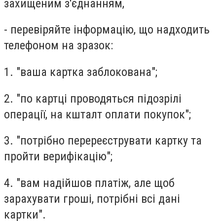
захищеним з'єднанням,
- перевіряйте інформацію, що надходить
телефоном на зразок:
1. "ваша картка заблокована";
2. "по картці проводяться підозрілі
операції, на кшталт оплати покупок";
3. "потрібно перереєструвати картку та
пройти верифікацію";
4. "вам надійшов платіж, але щоб
зарахувати гроші, потрібні всі дані
картки".