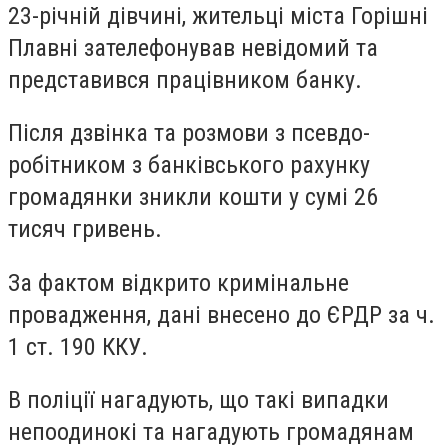
23-річній дівчині, жительці міста Горішні
Плавні зателефонував невідомий та
представився працівником банку.
Після дзвінка та розмови з псевдо-
робітником з банківського рахунку
громадянки зникли кошти у сумі 26
тисяч гривень.
За фактом відкрито кримінальне
провадження, дані внесено до ЄРДР за ч.
1 ст. 190 ККУ.
В поліції нагадують, що такі випадки
непоодинокі та нагадують громадянам