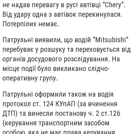
не надав перевагу в русі автівці "Chery".
Від удару одна з автівок перекинулася.
Потерпілих немає.
Патрульні виявили, що водій "Mitsubishi"
перебуває у розшуку та переховується від
органів досудового розслідування. На
місце події було викликано слідчо-
оперативну групу.
Патрульні оформили також на водія
протокол ст. 124 КУпАП (за вчинення
ДТП) та винесли постанову ч. 2 ст.126
(керування транспортним засобом
особою, яка не має права керування