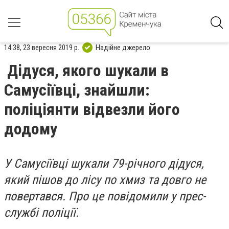
14:38, 23 вересня 2019 р.
Надійне джерело
Дідуся, якого шукали в
Самусіївці, знайшли:
поліціянти відвезли його
додому
У Самусіївці шукали 79-річного дідуся,
який пішов до лісу по хмиз та довго не
повертався. Про це повідомили у прес-
службі поліції.