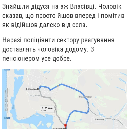
Знайшли дідуся на аж Власівці. Чоловік
сказав, що просто йшов вперед і помітив
як відійшов далеко від села.
Наразі поліціянти сектору реагування
доставлять чоловіка додому. З
пенсіонером усе добре.