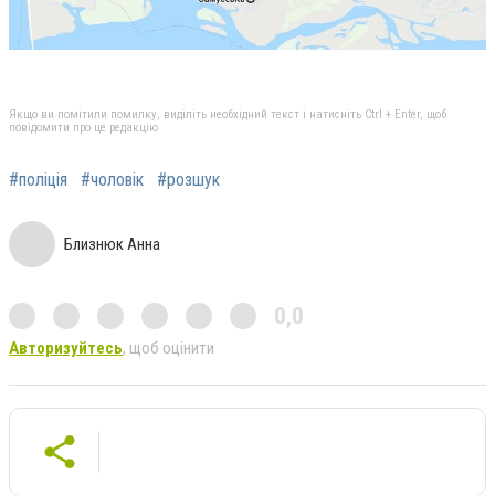
Якщо ви помітили помилку, виділіть необхідний текст і натисніть Ctrl + Enter, щоб
повідомити про це редакцію
#поліція
#чоловік
#розшук
Близнюк Анна
0,0
Авторизуйтесь
, щоб оцінити