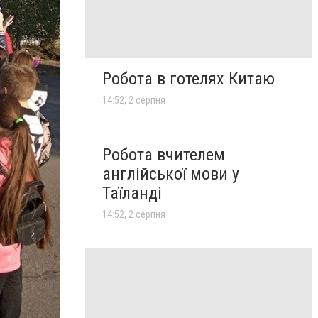
Робота в готелях Китаю
14:52, 2 серпня
Робота вчителем
англійської мови у
Таїланді
14:52, 2 серпня