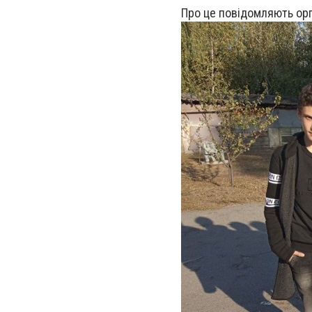
Про це повідомляють орга