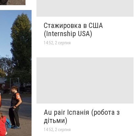
Стажировка в США
(Internship USA)
14:52, 2 серпня
Au pair Іспанія (робота з
дітьми)
14:52, 2 серпня