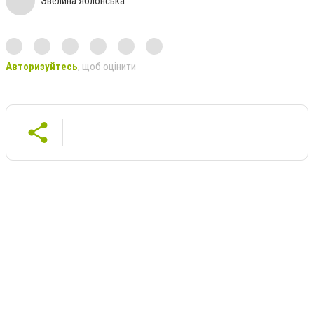
Эвелина Яблонська
Авторизуйтесь
, щоб оцінити