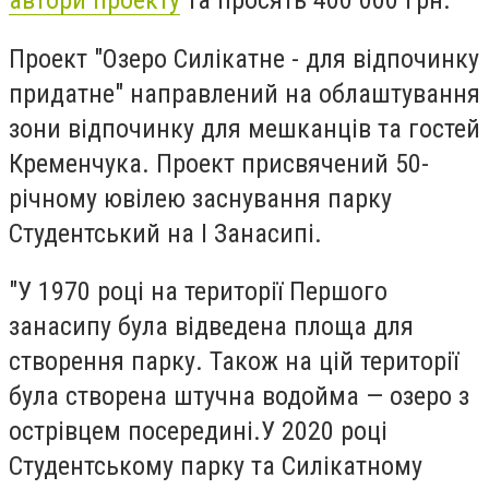
автори проекту
та просять 400 000 грн.
Проект "Озеро Силікатне - для відпочинку
придатне" направлений на облаштування
зони відпочинку для мешканців та гостей
Кременчука. Проект присвячений 50-
річному ювілею заснування парку
Студентський на І Занасипі.
"У 1970 році на території Першого
занасипу була відведена площа для
створення парку. Також на цій території
була створена штучна водойма — озеро з
острівцем посередині.У 2020 році
Студентському парку та Силікатному