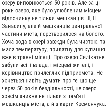
озеру виповнюється 50 років. Але за ці
роки озеро, яке було улюбленим місцем
відпочинку не тільки мешканців І,ІІ, ІІ
Занасипу, але й мешканців центральної
частини міста, перетворилося на болото.
Хоча вода в озері завжди була чистою, та
мала температуру, придатну для купання
вже в травні місяці. Про озеро Силікатне
забули всі: і влада, і місцеві жителі, і
керівництво прилеглих підприємств. Не
хочеться навіть думати про те, що ще
через 50 років бездіяльності, це озеро
зовсім зникне не тільки з пам'яті
мешканців міста, а й з карти Кременчука.