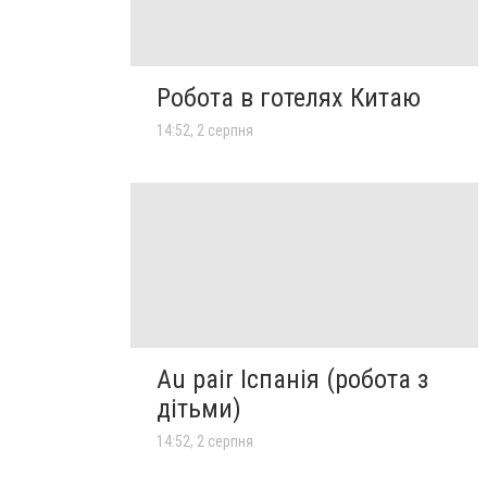
Робота в готелях Китаю
14:52, 2 серпня
Au pair Іспанія (робота з
дітьми)
14:52, 2 серпня