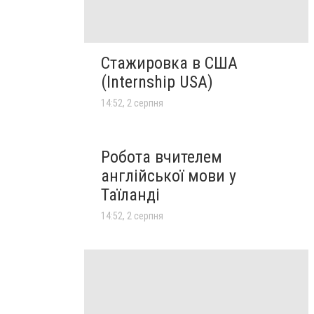
Стажировка в США
(Internship USA)
14:52, 2 серпня
Робота вчителем
англійської мови у
Таїланді
14:52, 2 серпня