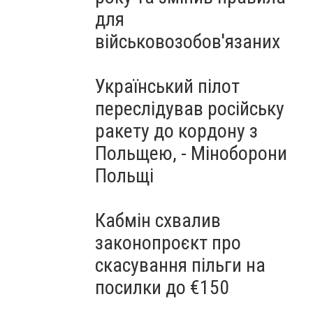
для
військовозобов'язаних
Український пілот
переслідував російську
ракету до кордону з
Польщею, - Міноборони
Польщі
Кабмін схвалив
законопроєкт про
скасування пільги на
посилки до €150