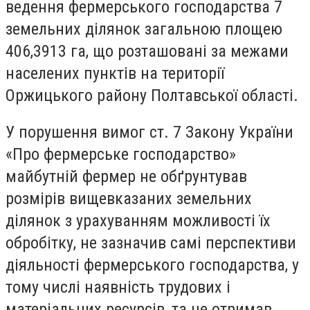
ведення фермерського господарства 7
земельних ділянок загальною площею
406,3913 га, що розташовані за межами
населених пунктів на території
Оржицького району Полтавської області.
У порушення вимог ст. 7 Закону України
«Про фермерське господарство»
майбутній фермер не обґрунтував
розмірів вищевказаних земельних
ділянок з урахуванням можливості їх
обробітку, не зазначив самі перспективи
діяльності фермерського господарства, у
тому числі наявність трудових і
матеріальних ресурсів, та не отримав