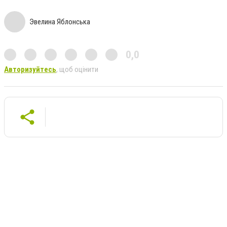
Эвелина Яблонська
0,0
Авторизуйтесь
, щоб оцінити