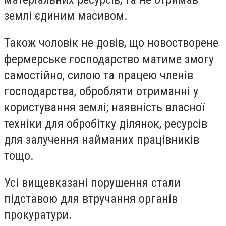
землі єдиним масивом.
Також чоловік не довів, що новостворене
фермерське господарство матиме змогу
самостійно, силою та працею членів
господарства, обробляти отриманні у
користування землі; наявність власної
техніки для обробітку ділянок, ресурсів
для залучення найманих працівників
тощо.
Усі вищевказані порушення стали
підставою для втручання органів
прокуратури.