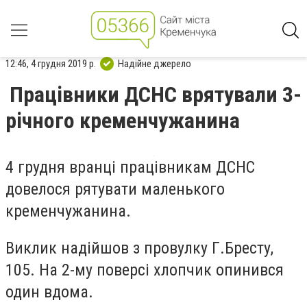
12:46, 4 грудня 2019 р.
Надійне джерело
Працівники ДСНС врятували 3-
річного кременчужанина
4 грудня вранці працівникам ДСНС
довелося рятувати маленького
кременчужанина.
Виклик надійшов з провулку Г.Бресту,
105. На 2-му поверсі хлопчик опинився
один вдома.