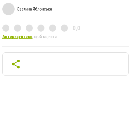
Эвелина Яблонська
0,0
Авторизуйтесь
, щоб оцінити