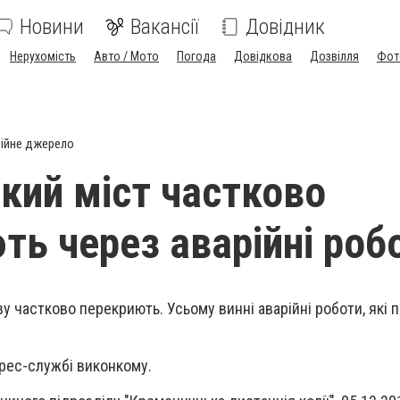
Новини
Вакансії
Довідник
Нерухомість
Авто / Мото
Погода
Довідкова
Дозвілля
Фот
ійне джерело
кий міст частково
ть через аварійні роб
у частково перекриють. Усьому винні аварійні роботи, які 
рес-службі виконкому.