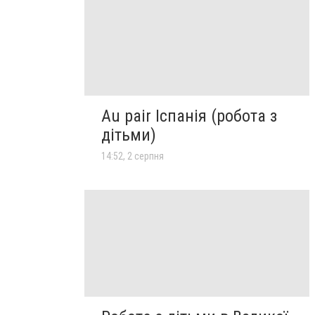
Au pair Іспанія (робота з
дітьми)
14:52, 2 серпня