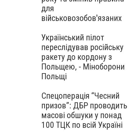
для
військовозобов'язаних
Український пілот
переслідував російську
ракету до кордону з
Польщею, - Міноборони
Польщі
Спецоперація “Чесний
призов”: ДБР проводить
масові обшуки у понад
100 ТЦК по всій Україні