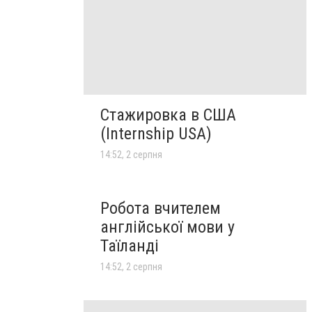
Стажировка в США
(Internship USA)
14:52, 2 серпня
Робота вчителем
англійської мови у
Таїланді
14:52, 2 серпня