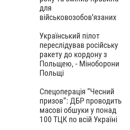
для
військовозобов'язаних
Український пілот
переслідував російську
ракету до кордону з
Польщею, - Міноборони
Польщі
Спецоперація “Чесний
призов”: ДБР проводить
масові обшуки у понад
100 ТЦК по всій Україні