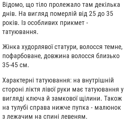
Відомо, що тіло пролежало там декілька
днів. На вигляд померлій від 25 до 35
років. Із особливих прикмет -
татуювання.
Жінка худорлявої статури, волосся темне,
пофарбоване, довжина волосся близько
35-45 см.
Характерні татуювання: на внутрішній
стороні ліктя лівої руки має татуювання у
вигляді ключа й замкової щілини. Також
на тулубі справа нижче пупка - малюнок
з лежачим на спині левеням.