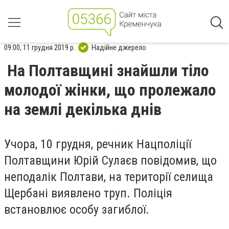
09:00, 11 грудня 2019 р.
Надійне джерело
На Полтавщині знайшли тіло
молодої жінки, що пролежало
на землі декілька днів
Учора, 10 грудня, речник Нацполіції
Полтавщини Юрій Сулаєв повідомив, що
неподалік Полтави, на території селища
Щербані виявлено труп. Поліція
встановлює особу загиблої.