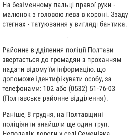
На безіменному пальці правої руки -
малюнок з головою лева в короні. Ззаду
стегнах - татуювання у вигляді бантика.
Районне відділення поліції Полтави
звертається до громадян з проханням
надати відому їм інформацію, що
допоможе ідентифікувати особу, за
телефонами: 102 або (0532) 51-76-03
(Полтавське районне відділення).
Раніше, 8 грудня, на Полтавщині
поліціянти знайшли ще один труп.
Неподалік дороги у селі Семенівка