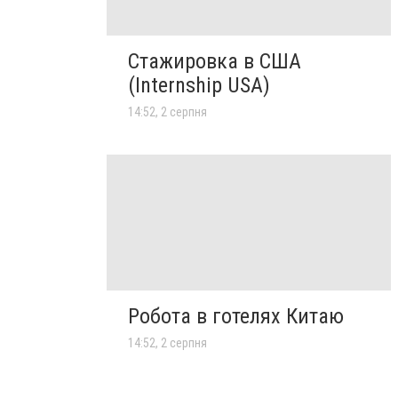
Стажировка в США
(Internship USA)
14:52, 2 серпня
Робота в готелях Китаю
14:52, 2 серпня