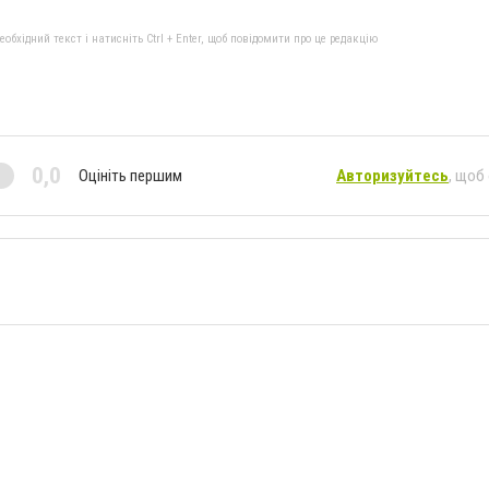
бхідний текст і натисніть Ctrl + Enter, щоб повідомити про це редакцію
0,0
Оцініть першим
Авторизуйтесь
, щоб