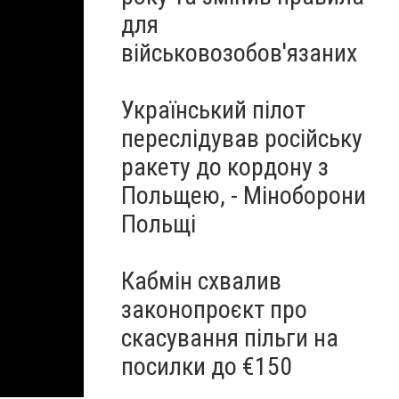
для
військовозобов'язаних
Український пілот
переслідував російську
ракету до кордону з
Польщею, - Міноборони
Польщі
Кабмін схвалив
законопроєкт про
скасування пільги на
посилки до €150