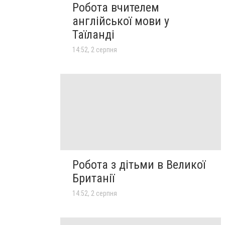
Робота вчителем
англійської мови у
Таїланді
14:52, 2 серпня
Робота з дітьми в Великої
Британії
14:52, 2 серпня