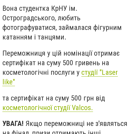
Вона студентка КрНУ ім.
Остроградського, любить
фотографуватися, займалася фігурним
катанням і танцями.
Переможниця у цій номінації отримає
сертифікат на суму 500 гривень на
косметологічні послуги у
студії "Laser
like"
та сертифікат на суму 500 грн від
косметологічної студії Valcos.
УВАГА!
Якщо переможниці не з'являться
на фінал, призи отримають інші