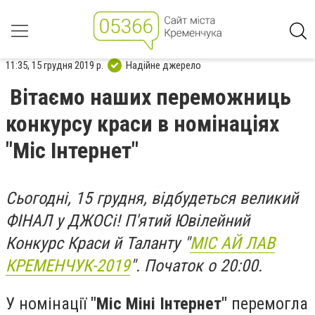
11:35, 15 грудня 2019 р.
Надійне джерело
Вітаємо наших переможниць
конкурсу краси в номінаціях
"Міс Інтернет"
Сьогодні, 15 грудня, відбудеться великий
ФІНАЛ у ДЖОСі! П'ятий Ювілейний
Конкурс Краси й Таланту "
МІС АЙ ЛАВ
КРЕМЕНЧУК-2019
". Початок о 20:00.
У номінації
"Міс Міні Інтернет"
перемогла