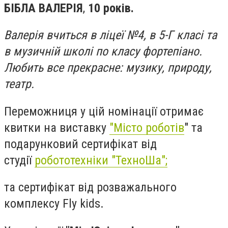
БІБЛА ВАЛЕРІЯ
,
10 років.
Валерія вчиться в ліцеї №4, в 5-Г класі та
в музичній школі по класу фортепіано.
Любить все прекрасне: музику, природу,
театр.
Переможниця у цій номінації отримає
квитки на виставку
"Місто роботів
" та
подарунковий сертифікат від
студії
робототехніки "ТехноШа";
та сертифікат від розважального
комплексу Fly kids.