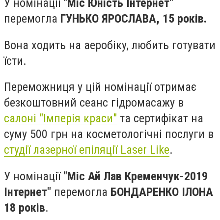
У номінації
"Міс Юність Інтернет"
перемогла
ГУНЬКО ЯРОСЛАВА, 15 років.
Вона ходить на аеробіку, любить готувати
їсти.
Переможниця у цій номінації отримає
безкоштовний сеанс гідромасажу в
салоні "Імперія краси"
та сертифікат на
суму 500 грн на косметологічні послуги в
студії лазерної епіляції Laser Like
.
У номінації
"Міс Ай Лав Кременчук-2019
Інтернет"
перемогла
БОНДАРЕНКО ІЛОНА
18 років
.