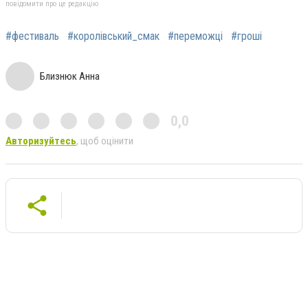
повідомити про це редакцію
#фестиваль
#королівський_смак
#переможці
#гроші
Близнюк Анна
0,0
Авторизуйтесь
, щоб оцінити