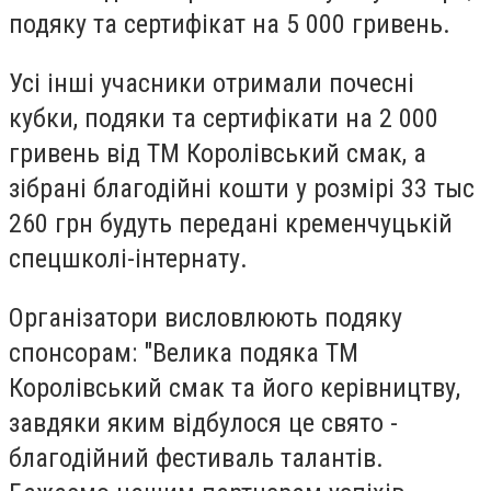
подяку та сертифікат на 5 000 гривень.
Усі інші учасники отримали почесні
кубки, подяки та сертифікати на 2 000
гривень від ТМ Королівський смак, а
зібрані благодійні кошти у розмірі 33 тыс
260 грн будуть передані кременчуцькій
спецшколі-інтернату.
Організатори висловлюють подяку
спонсорам: "
Велика подяка ТМ
Королівський смак та його керівництву,
завдяки яким відбулося це свято -
благодійний фестиваль талантів.