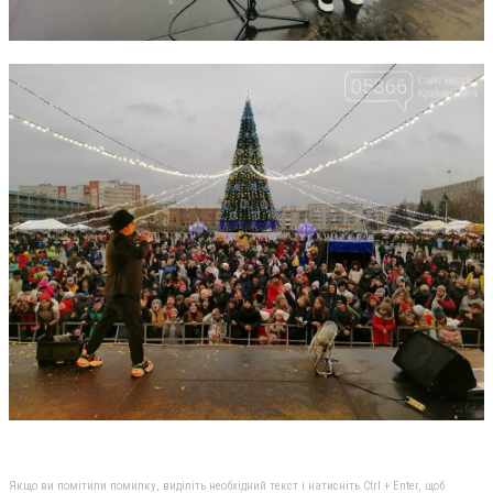
Якщо ви помітили помилку, виділіть необхідний текст і натисніть Ctrl + Enter, щоб