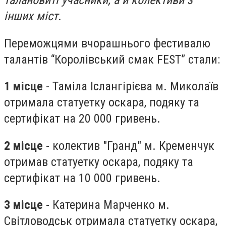
талановиті учасники, а й колективи з
інших міст.
Переможцями вчорашнього фестивалю
талантів “Королівський смак FEST” стали:
1 місце
- Таміла Іслангірієва м. Миколаїв
отримала статуетку оскара, подяку та
сертифікат на 20 000 гривень.
2 місце
- колектив "Гранд" м. Кременчук
отримав статуетку оскара, подяку та
сертифікат на 10 000 гривень.
3 місце
- Катерина Марченко м.
Світловодськ отримала статуетку оскара,