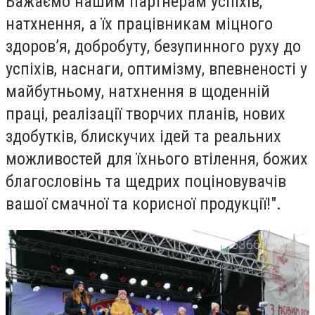
Бажаємо нашим партнерам успіхів,
натхнення, а їх працівникам міцного
здоров’я, добробуту, безупинного руху до
успіхів, наснаги, оптимізму, впевненості у
майбутньому, натхнення в щоденній
праці, реалізації творчих планів, нових
здобутків, блискучих ідей та реальних
можливостей для їхнього втілення, божих
благословінь та щедрих поціновувачів
вашої смачної та корисної продукції!".