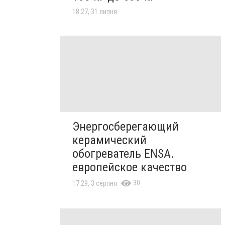
18:27, 31 липня
Энергосберегающий
керамический
обогреватель ENSA.
европейское качество
30
17:29, 3 серпня