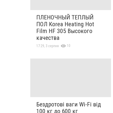
ПЛЕНОЧНЫЙ ТЕПЛЫЙ
ПОЛ Korea Heating Hot
Film HF 305 Высокого
качества
10
17:29, 3 серпня
Бездротові ваги Wi-Fi від
100 кг до 600 кг