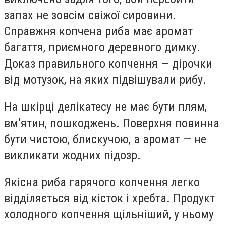
запах не зовсім свіжої сировини.
Справжня копчена риба має аромат
багаття, приємного деревного димку.
Доказ правильного копчення — дірочки
від мотузок, на яких підвішували рибу.
На шкірці делікатесу не має бути плям,
вм’ятин, пошкоджень. Поверхня повинна
бути чистою, блискучою, а аромат — не
викликати жодних підозр.
Якісна риба гарячого копчення легко
відділяється від кісток і хребта. Продукт
холодного копчення щільніший, у ньому