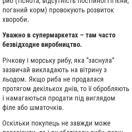
риб (тіснота, відсутність постійної гігієни,
поганий корм) провокують розвиток
хвороби.
Уважно в супермаркетах – там часто
безвідходне виробництво.
Річкову і морську рибу, яка “заснула”
зазвичай викладають на вітрину з
льодом. Якщо риба не продалася
протягом декількох днів, то її обробляють
і намагаються продати під виглядом
філе або шматочків.
Оскільки покупець не завжди може