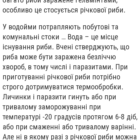
особливо це стосується річкової риби.
У водойми потрапляють побутові та
комунальні стоки … Вода – це місце
існування риби. Вчені стверджують, що
риба може бути заражена безліччю
хвороб, в тому числі і паразитами. При
приготуванні річкової риби потрібно
строго дотримуватися термообробки.
Личинки і паразити гинуть або при
тривалому заморожуванні при
температурі -20 градусів протягом 6-8 діб,
або при смаженні або тривалому варінні.
Але ні в якому разі з річкової риби можна