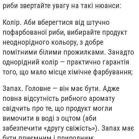
риби звертайте увагу на такі нюанси:
Колір. Аби вберегтися від штучно
пофарбованої риби, вибирайте продукт
неоднорідного кольору, з добре
помітними білими прожилками. Занадто
однорідний колір — практично гарантія
того, що мало місце хімічне фарбування;
Запах. Головне — він має бути. Адже
повна відсутність рибного аромату
свідчить про те, що продукт могли
вимочити в воді з оцтом (аби
забезпечити «другу свіжість»). Запах має
бути приємним і природним;