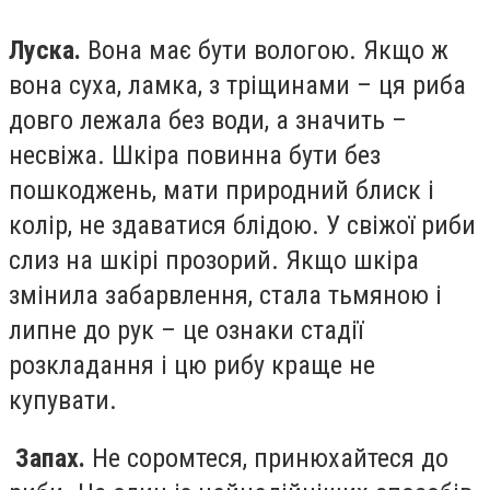
Луска.
Вона має бути вологою. Якщо ж
вона суха, ламка, з тріщинами – ця риба
довго лежала без води, а значить –
несвіжа. Шкіра повинна бути без
пошкоджень, мати природний блиск і
колір, не здаватися блідою. У свіжої риби
слиз на шкірі прозорий. Якщо шкіра
змінила забарвлення, стала тьмяною і
липне до рук – це ознаки стадії
розкладання і цю рибу краще не
купувати.
Запах.
Не соромтеся, принюхайтеся до