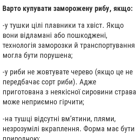
Варто купувати заморожену рибу, якщо:
-у тушки цілі плавники та хвіст. Якщо
вони відламані або пошкоджені,
технологія заморозки й транспортування
могла бути порушена;
-у риби не жовтувате черево (якщо це не
передбачає сорт риби). Адже
приготована з неякісної сировини страва
може неприємно гірчити;
-на тушці відсутні вм’ятини, плями,
незрозумілі вкраплення. Форма має бути
природною;