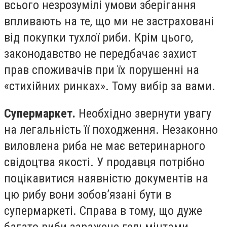
всього незрозумілі умови зберігання
впливають на те, що ми не застраховані
від покупки тухлої риби. Крім цього,
законодавство не передбачає захист
прав споживачів при їх порушенні на
«стихійних ринках». Тому вибір за вами.
Супермаркет.
Необхідно звернути увагу
на легальність її походження. Незаконно
виловлена риба не має ветеринарного
свідоцтва якості. У продавця потрібно
поцікавитися наявністю документів на
цю рибу вони зобов’язані бути в
супермаркеті. Справа в тому, що дуже
багато риби заражене гельмінтами,