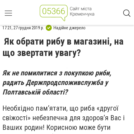
17:21, 27 грудня 2019 р.
Надійне джерело
Як обрати рибу в магазині, на
що звертати увагу?
Як не помилитися з покупкою риби,
радить Держпродспоживслужба у
Полтавській області?
Необхідно пам’ятати, що риба «другої
свіжості» небезпечна для здоров’я Вас і
Ваших родин! Корисною може бути