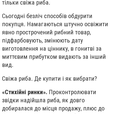
тільки свіжа риба.
Сьогодні безліч способів обдурити
покупця. Намагаються штучно освіжити
явно прострочений рибний товар,
підфарбовують, змінюють дату
виготовлення на ціннику, в гонитві за
миттєвим прибутком видають за інший
вид.
Свіжа риба. Де купити і як вибрати?
«Стихійні ринки».
Проконтролювати
звідки надійшла риба, як довго
добиралася до місця продажу, плюс до