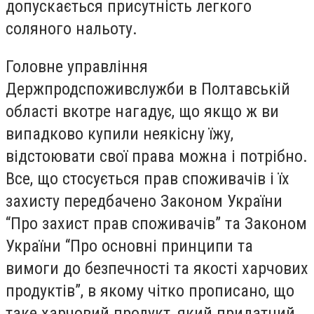
допускається присутність легкого
соляного нальоту.
Головне управління
Держпродспоживслужби в Полтавській
області вкотре нагадує, що якщо ж ви
випадково купили неякісну їжу,
відстоювати свої права можна і потрібно.
Все, що стосується прав споживачів і їх
захисту передбачено Законом України
“Про захист прав споживачів” та Законом
України “Про основні принципи та
вимоги до безпечності та якості харчових
продуктів”, в якому чітко прописано, що
таке харчовий продукт, який придатний