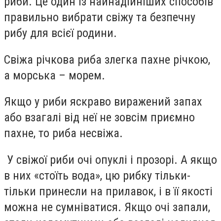
риби. Це один із найнадійніших способів
правильно вибрати свіжу та безпечну
рибу для всієї родини.
Свіжа річкова риба злегка пахне річкою,
а морська – морем.
Якщо у риби яскраво виражений запах
або взагалі від неї не зовсім приємно
пахне, то риба несвіжа.
У свіжої риби очі опуклі і прозорі. А якщо
в них «стоїть вода», цю рибку тільки-
тільки принесли на прилавок, і в її якості
можна не сумніватися. Якщо очі запали,