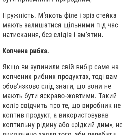
Пружність. М’якоть філе і зріз стейка
мають залишатися щільними під час
натискання, без слідів і вм’ятин.
Копчена рибка.
Якщо ви зупинили свій вибір саме на
копчених рибних продуктах, тоді вам
обов’язково слід знати, що вони не
мають бути яскраво-жовтими. Такий
колір свідчить про те, що виробник не
коптив продукт, а використовував
коптильну рідину або «рідкий дим», не
виключено задля того, аби перебити