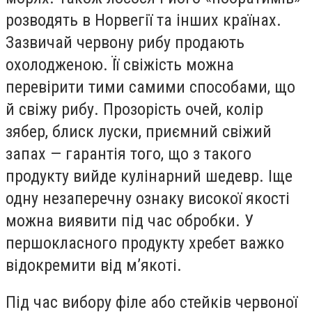
розводять в Норвегії та інших країнах.
Зазвичай червону рибу продають
охолодженою. Її свіжість можна
перевірити тими самими способами, що
й свіжу рибу. Прозорість очей, колір
зябер, блиск луски, приємний свіжий
запах — гарантія того, що з такого
продукту вийде кулінарний шедевр. Іще
одну незаперечну ознаку високої якості
можна виявити під час обробки. У
першокласного продукту хребет важко
відокремити від м’якоті.
Під час вибору філе або стейків червоної