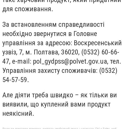
для споживання.
За встановленням справедливості
необхідно звернутися в Головне
управління за адресою: Воскресенський
узвіз, 7, м. Полтава, 36020, (0532) 60-66-
47, e-mail:
pol_gydpss@polvet.gov.ua
, тел.
Управління захисту споживачів: (0532)
54-57-59.
Але діяти треба швидко – як тільки ви
виявили, що куплений вами продукт
неякісний.
Якщо ви помітили помилку, виділіть необхідний текст і натисніть Ctrl + Enter, щоб