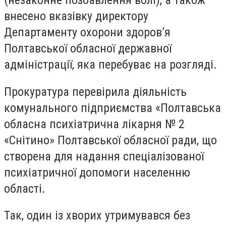
(незаконне позбавлення волі), а також
внесено вказівку директору
Департаменту охорони здоров’я
Полтавської обласної державної
адміністрації, яка перебуває на розгляді.
Прокуратура перевірила діяльність
комунального підприємства «Полтавська
обласна психіатрична лікарня № 2
«Снітино» Полтавської обласної ради, що
створена для надання спеціалізованої
психіатричної допомоги населенню
області.
Так, один із хворих утримувався без