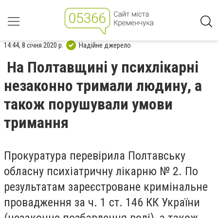
14:44, 8 січня 2020 р.
Надійне джерело
На Полтавщині у психлікарні
незаконно тримали людину, а
також порушували умови
тримання
Прокуратура перевірила Полтавську
обласну психіатричну лікарню № 2. По
результатам зареєстроване кримінальне
провадження за ч. 1 ст. 146 КК України