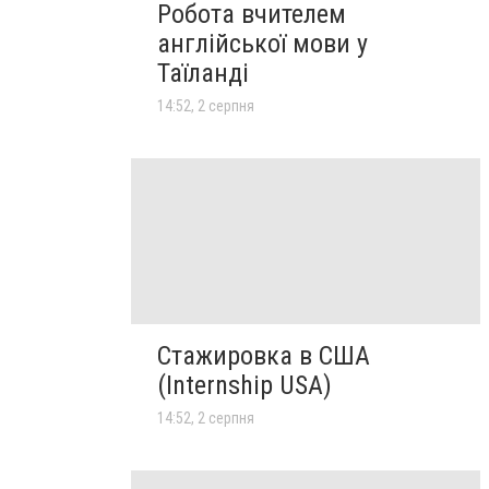
Робота вчителем
англійської мови у
Таїланді
14:52, 2 серпня
Стажировка в США
(Internship USA)
14:52, 2 серпня