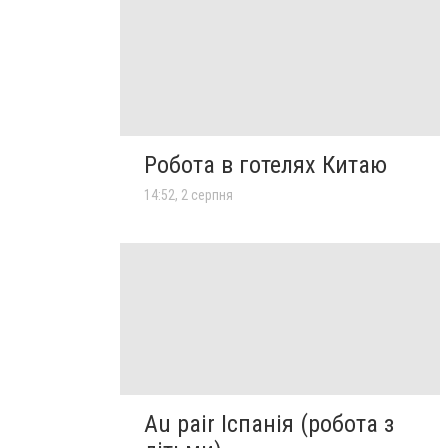
Робота в готелях Китаю
14:52, 2 серпня
Au pair Іспанія (робота з