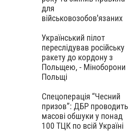
для
військовозобов'язаних
Український пілот
переслідував російську
ракету до кордону з
Польщею, - Міноборони
Польщі
Спецоперація “Чесний
призов”: ДБР проводить
масові обшуки у понад
100 ТЦК по всій Україні