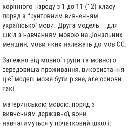
корінного народу з 1 до 11 (12) класу
поряд з ґрунтовним вивченням
української мови. Друга модель – для
шкіл з навчанням мовою національних
меншин, мови яких належать до мов ЄС.
Залежно від мовної групи та мовного
середовища проживання, використання
цієї моделі може бути різне, але основи
такі:
материнською мовою, поряд з
вивченням державної, вони
навчатимуться у початковий школі;