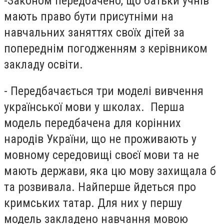
-Законом передбачено, що батьки учнів
мають право бути присутніми на
навчальних заняттях своїх дітей за
попереднім погодженням з керівником
закладу освіти.
- Передбачається три моделі вивчення
української мови у школах. Перша
модель передбачена для корінних
народів України, що не проживають у
мовному середовищі своєї мови та не
мають держави, яка цю мову захищала б
та розвивала. Найперше йдеться про
кримських татар. Для них у першу
модель закладено навчання мовою