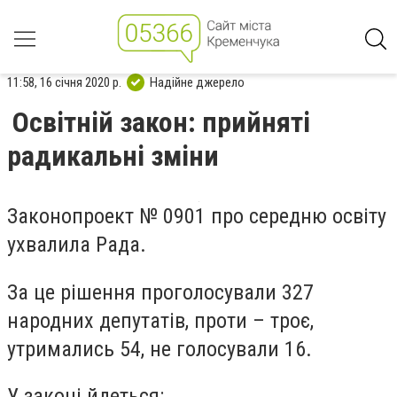
11:58, 16 січня 2020 р.
Надійне джерело
Освітній закон: прийняті
радикальні зміни
Законопроект № 0901 про середню освіту
ухвалила Рада.
За це рішення проголосували 327
народних депутатів, проти – троє,
утримались 54, не голосували 16.
У законі йдеться: