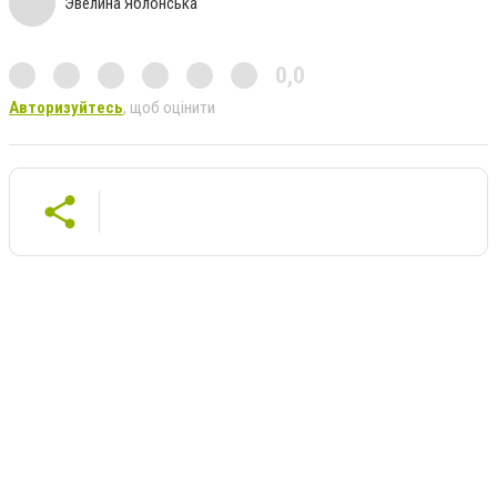
Эвелина Яблонська
0,0
Авторизуйтесь
, щоб оцінити