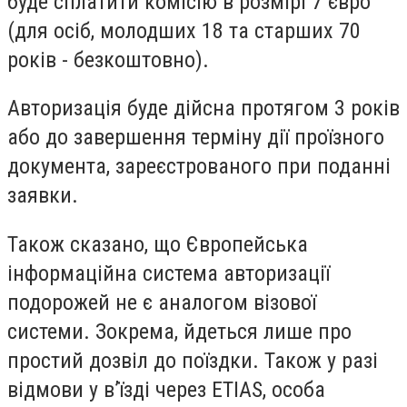
буде сплатити комісію в розмірі 7 євро
(для осіб, молодших 18 та старших 70
років - безкоштовно).
Авторизація буде дійсна протягом 3 років
або до завершення терміну дії проїзного
документа, зареєстрованого при поданні
заявки.
Також сказано, що Європейська
інформаційна система авторизації
подорожей не є аналогом візової
системи. Зокрема, йдеться лише про
простий дозвіл до поїздки. Також у разі
відмови у в’їзді через ETIAS, особа