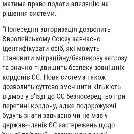
матиме право подати апеляцію на
рішення системи.
"Попередня авторизація дозволить
Європейському Союзу завчасно
ідентифікувати осіб, які можуть
становити міграційну/безпекову загрозу
та значно підвищить безпеку зовнішніх
кордонів ЄС. Нова система також
дозволить суттєво зменшити кількість
відмов у в’їзді до ЄС безпосередньо при
перетині кордону, адже подорожуючі
будуть знати завчасно чи не має у
держав-членів ЄС застережень щодо