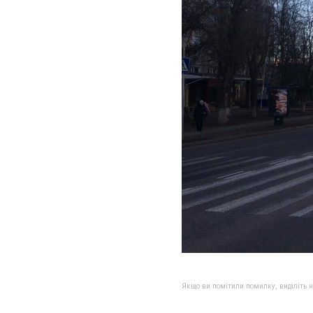
Якщо ви помітили помилку, виділіть нео