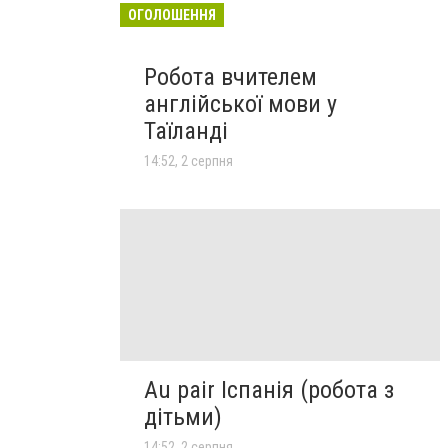
ОГОЛОШЕННЯ
Робота вчителем
англійської мови у
Таїланді
14:52, 2 серпня
Au pair Іспанія (робота з
дітьми)
14:52, 2 серпня