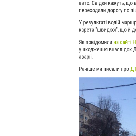
авто. Свідки кажуть, що 
переходили дорогу по пі
У результаті водій маршр
карета "швидкої", що й д
Як повідомили
на сайті Н
ушкодження внаслідок 
аварії.
Раніше ми писали про
ДТ