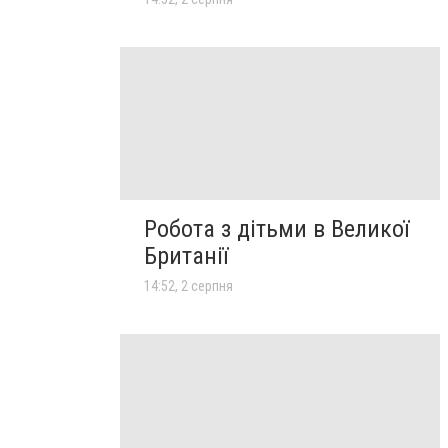
Робота з дітьми в Великої
Британії
14:52, 2 серпня