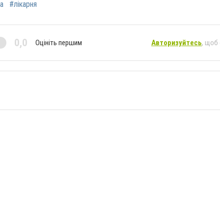
а
#лікарня
0,0
Оцініть першим
Авторизуйтесь
, щоб