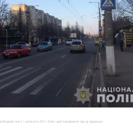
бхідний текст і натисніть Ctrl + Enter, щоб повідомити про це редакцію