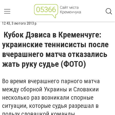
12:43, 3 лютого 2013 р.
Кубок Дэвиса в Кременчуге:
украинские теннисисты после
вчерашнего матча отказались
жать руку судье (ФОТО)
Во время вчерашнего парного матча
между сборной Украины и Словакии
несколько раз возникали спорные
ситуации, которые судья разрешал в
пользу словацкой команды.