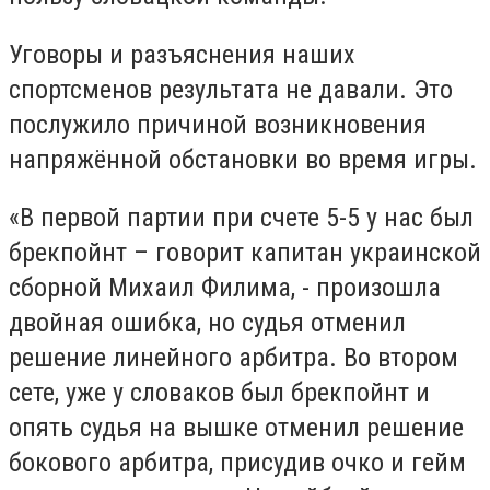
Уговоры и разъяснения наших
спортсменов результата не давали. Это
послужило причиной возникновения
напряжённой обстановки во время игры.
«В первой партии при счете 5-5 у нас был
брекпойнт – говорит капитан украинской
сборной Михаил Филима, - произошла
двойная ошибка, но судья отменил
решение линейного арбитра. Во втором
сете, уже у словаков был брекпойнт и
опять судья на вышке отменил решение
бокового арбитра, присудив очко и гейм