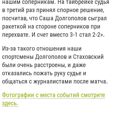
нашим соперникам. На тайбрейке судья
в третий раз принял спорное решение,
посчитав, что Саша Долгополов сыграл
ракеткой на стороне соперников при
перехвате. И счет вместо 3-1 стал 2-2».
Из-за такого отношения наши
спортсмены Долгополов и Стаховский
были очень расстроены, и даже
отказались пожать руку судье и
общаться с журналистами после матча.
Фотографии с места событий смотрите
здесь.