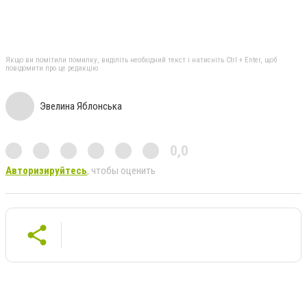
Якщо ви помітили помилку, виділіть необхідний текст і натисніть Ctrl + Enter, щоб
повідомити про це редакцію
Эвелина Яблонська
0,0
Авторизируйтесь
, чтобы оценить