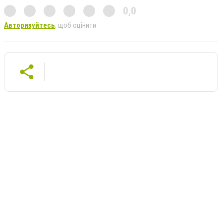
0,0
Авторизуйтесь
, щоб оцінити