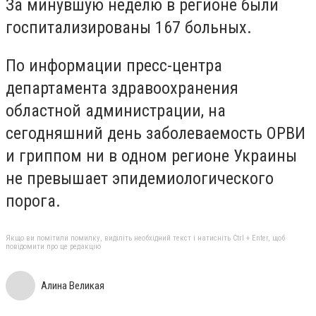
За минувшую неделю в регионе были
госпитализированы 167 больных.
По информации пресс-центра
департамента здравоохранения
областной администрации, на
сегодняшний день заболеваемость ОРВИ
и гриппом ни в одном регионе Украины
не превышает эпидемиологического
порога.
Якщо ви помітили помилку, виділіть необхідний текст і натисніть Ctrl + Enter, щоб
повідомити про це редакцію
Алина Великая