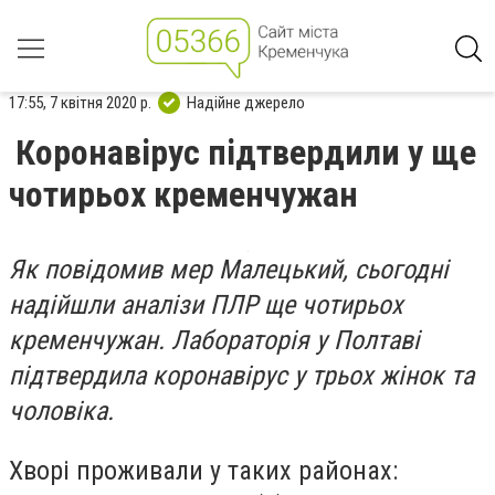
17:55, 7 квітня 2020 р.
Надійне джерело
Коронавірус підтвердили у ще
чотирьох кременчужан
Як повідомив мер Малецький, сьогодні
надійшли аналізи ПЛР ще чотирьох
кременчужан. Лабораторія у Полтаві
підтвердила коронавірус у трьох жінок та
чоловіка.
Хворі проживали у таких районах: