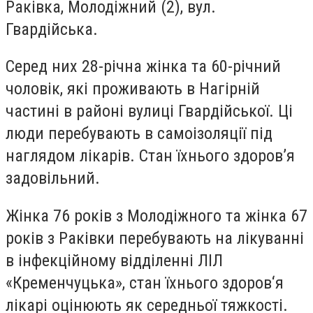
Раківка, Молодіжний (2), вул.
Гвардійська.
Серед них 28-річна жінка та 60-річний
чоловік, які проживають в Нагірній
частині в районі вулиці Гвардійської. Ці
люди перебувають в самоізоляції під
наглядом лікарів. Стан їхнього здоров’я
задовільний.
Жінка 76 років з Молодіжного та жінка 67
років з Раківки перебувають на лікуванні
в інфекційному відділенні ЛІЛ
«Кременчуцька», стан їхнього здоров‘я
лікарі оцінюють як середньої тяжкості.