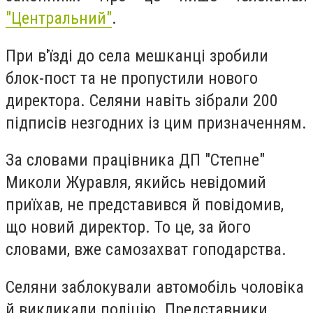
"Центральний"
.
При в'їзді до села мешканці зробили
блок-пост та не пропустили нового
директора. Селяни навіть зібрали 200
підписів незгодних із цим призначенням.
За словами працівника ДП "Степне"
Миколи Журавля, якийсь невідомий
приїхав, не представився й повідомив,
що новий директор. То це, за його
словами, вже самозахват гоподарства.
Селяни заблокували автомобіль чоловіка
й викликали поліцію. Представники