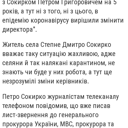
з Сокирком Петром Григоровичем на 5
років, а тут ні з того, ні з цього, в
епідемію коронавірусу вирішили змінити
директора".
Житель села Степне Дмитро Сокирко
вважає таку ситуацію жахливою, адже
селяни й так налякані карантином, не
знають чи буде у них робота, а тут ще
незрозумілі зміни керівників.
Петро Сокирко журналістам телеканалу
телефоном повідомив, що вже писав
лист-звернення до генерального
прокурора України, МВС, прокурора та