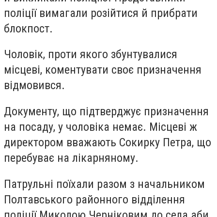
поліції вимагали розійтися й прибрати
блокпост.
Чоловік, проти якого збунтувалися
місцеві, коментувати своє призначення
відмовився.
Документу, що підтверджує призначення
на посаду, у чоловіка немає. Місцеві ж
директором вважають Сокирку Петра, що
перебуває на лікарняному.
Патрульні поїхали разом з начальником
Полтавського районного відділення
поліції Миколою Черніковим до села аби