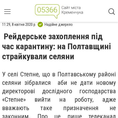
11:29, 8 квітня 2020 р.
Надійне джерело
Рейдерське захоплення під
час карантину: на Полтавщині
страйкували селяни
У селі Степне, що в Полтавському районі
селяни зібралися аби не дати новому
директорові дослідного господарства
«Степне» вийти на роботу, адже
вважають таке призначення не
законним. Про це пише телеканал