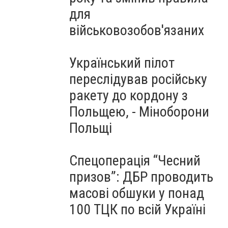
для
військовозобов'язаних
Український пілот
переслідував російську
ракету до кордону з
Польщею, - Міноборони
Польщі
Спецоперація “Чесний
призов”: ДБР проводить
масові обшуки у понад
100 ТЦК по всій Україні