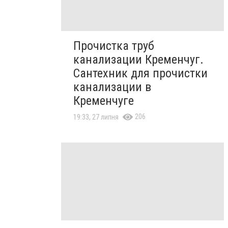
Прочистка труб
канализации Кременчуг.
Сантехник для прочистки
канализации в
Кременчуге
206
19:33, 27 липня