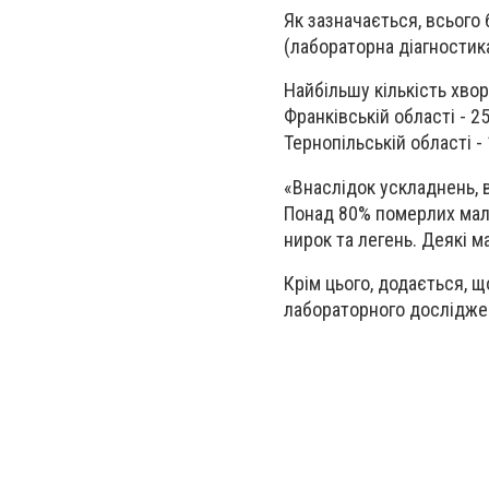
Як зазначається, всього
(лабораторна діагностика
Найбільшу кількість хвори
Франківській області - 25
Тернопільській області -
«Внаслідок ускладнень, в
Понад 80% померлих мал
нирок та легень. Деякі м
Крім цього, додається, 
лабораторного досліджен