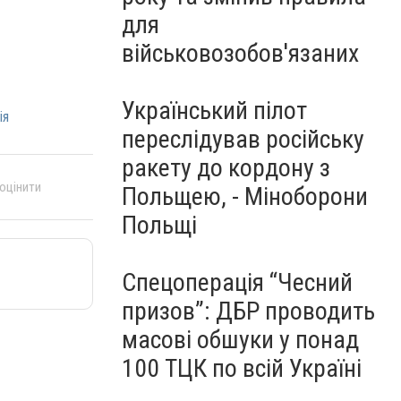
для
військовозобов'язаних
Український пілот
ія
переслідував російську
ракету до кордону з
 оцінити
Польщею, - Міноборони
Польщі
Спецоперація “Чесний
призов”: ДБР проводить
масові обшуки у понад
100 ТЦК по всій Україні