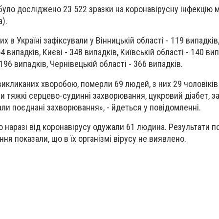
 було досліджено 23 522 зразки на коронавірусну інфекцію
).
х в Україні зафіксували у Вінницькій області - 119 випадків,
4 випадків, Києві - 348 випадків, Київській області - 140 вип
 196 випадків, Чернівецькій області - 366 випадків.
икликаних хворобою, померли 69 людей, з них 29 чоловіків 
и тяжкі серцево-судинні захворювання, цукровий діабет, 
али поєднані захворювання», - йдеться у повідомленні.
що наразі від коронавірусу одужали 61 людина. Результати 
ня показали, що в їх організмі вірусу не виявлено.