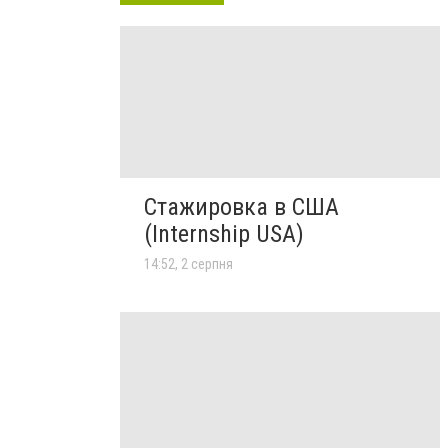
Стажировка в США
(Internship USA)
14:52, 2 серпня