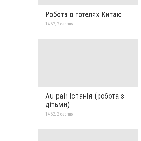
Робота в готелях Китаю
14:52, 2 серпня
Au pair Іспанія (робота з
дітьми)
14:52, 2 серпня