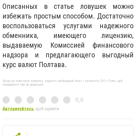
Описанных в статье ловушек можно
избежать простым способом. Достаточно
воспользоваться услугами надежного
обменника, имеющего лицензию,
выдаваемую Комиссией финансового
надзора и предлагающего выгодный
курс валют Полтава.
Якщо ви помітили помилку, виділіть необхідний текст і натисніть Ctrl + Enter, щоб
повідомити про це редакцію
0,0
Авторизуйтесь
, щоб оцінити