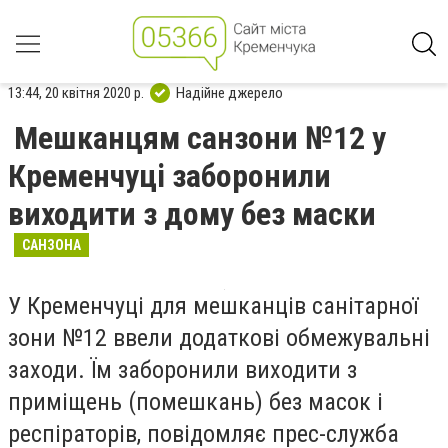
13:44, 20 квітня 2020 р.
Надійне джерело
Мешканцям санзони №12 у
Кременчуці заборонили
виходити з дому без маски
САНЗОНА
У Кременчуці для мешканців санітарної
зони №12 ввели додаткові обмежувальні
заходи. Їм заборонили виходити з
приміщень (помешкань) без масок і
респіраторів, повідомляє прес-служба