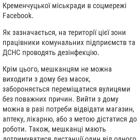
Кременчуцької міськради в соцмережі
Facebook
.
Як зазначається, на території цієї зони
працівники комунальних підприємств та
ДСНС проводять дезінфекцію.
Крім цього, мешканцям не можна
виходити з дому без масок,
забороняється переміщатися вулицями
без поважних причин. Вийти з дому
можна в разі потреби відвідати магазин,
аптеку, лікарню, або з метою дістатися до
роботи. Також, мешканці мають
дотримуватися дистанції один від одного