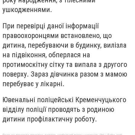
року народження, з тілесними
ушкодженнями.
При перевірці даної інформації
правоохоронцями встановлено, що
дитина, перебуваючи в будинку, вилізла
на підвіконня, обперлася на
протимоскітну сітку та випала з другого
поверху. Зараз дівчинка разом з мамою
перебуває у лікарні.
Ювенальні поліцейські Кременчуцького
відділу поліції проводять з родиною
дитини профілактичну роботу.