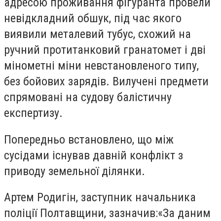
адресою проживання фігуранта провели
невідкладний обшук, під час якого
виявили металевий тубус, схожий на
ручний протитанковий гранатомет і дві
мінометні міни невстановленого типу,
без бойових зарядів. Вилучені предмети
спрямовані на судову балістичну
експертизу.
Попередньо встановлено, що між
сусідами існував давній конфлікт з
приводу земельної ділянки.
Артем Родигін, заступник начальника
поліції Полтавщини, зазначив:«За даним