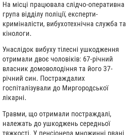
На місці працювала слідчо-оперативна
група відділу поліції, експерти-
криміналісти, вибухотехнічна служба та
кінологи.
Унаслідок вибуху тілесні ушкодження
отримали двоє чоловіків: 67-річний
власник домоволодіння та його 37-
річний син. Постраждалих
госпіталізували до Миргородської
лікарні.
Травми, що отримали постраждалі,
належать до ушкоджень середньої
тяжкості. У пенсіонера множинні рвані