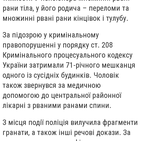
рани тіла, у його родича – переломи та
множинні рвані рани кінцівок і тулубу.
За підозрою у кримінальному
правопорушенні у порядку ст. 208
Кримінального процесуального кодексу
України затримали 71-річного мешканця
одного із сусідніх будинків. Чоловік
також звернувся за медичною
допомогою до центральної районної
лікарні з рваними ранами спини.
З місця події поліція вилучила фрагменти
гранати, а також інші речові докази. За