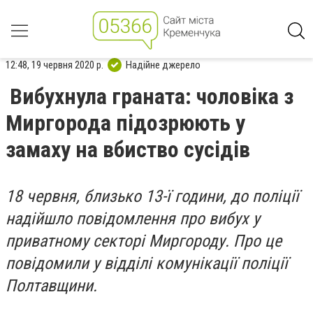
12:48, 19 червня 2020 р.
Надійне джерело
Вибухнула граната: чоловіка з
Миргорода підозрюють у
замаху на вбиство сусідів
18 червня, близько 13-ї години, до поліції
надійшло повідомлення про вибух у
приватному секторі Миргороду. Про це
повідомили у відділі комунікації поліції
Полтавщини.