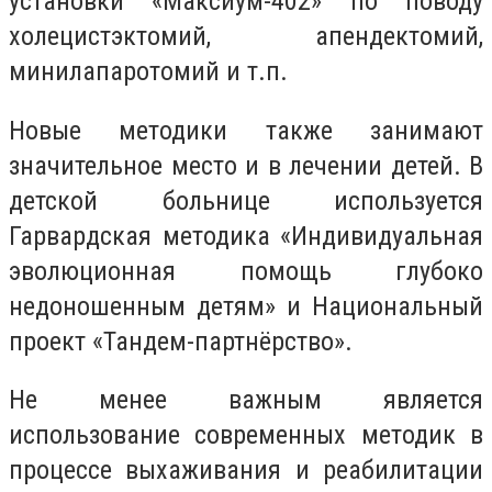
установки «Максиум-402» по поводу
холецистэктомий, апендектомий,
минилапаротомий и т.п.
Новые методики также занимают
значительное место и в лечении детей. В
детской больнице используется
Гарвардская методика «Индивидуальная
эволюционная помощь глубоко
недоношенным детям» и Национальный
проект «Тандем-партнёрство».
Не менее важным является
использование современных методик в
процессе выхаживания и реабилитации