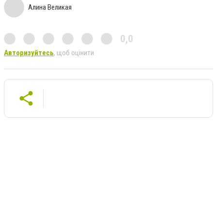
Алина Великая
0,0
Авторизуйтесь
, щоб оцінити