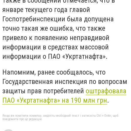
Также в сообщении отмечается, что в
январе текущего года главой
Госпотребинспекции была допущена
точно такая же ошибка, что также
привело к появлению неправдивой
информации в средствах массовой
информации о ПАО «Укртатнафта».
Напомним, ранее сообщалось, что
Государственная инспекция по вопросам
защиты прав потребителей
оштрафовала
ПАО «Укртатнафта» на 190 млн грн
.
Якщо ви помітили помилку, виділіть необхідний текст і натисніть Ctrl + Enter, щоб
повідомити про це редакцію