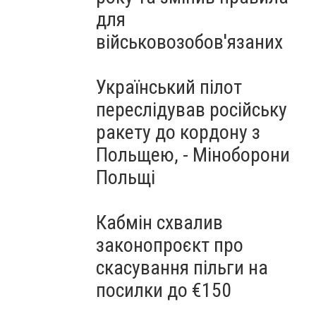
для
військовозобов'язаних
Український пілот
переслідував російську
ракету до кордону з
Польщею, - Міноборони
Польщі
Кабмін схвалив
законопроєкт про
скасування пільги на
посилки до €150