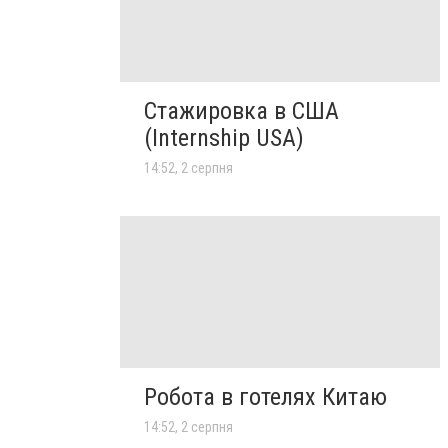
Стажировка в США
(Internship USA)
14:52, 2 серпня
Робота в готелях Китаю
14:52, 2 серпня