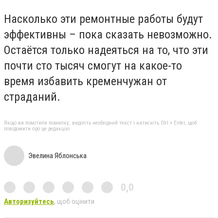
Насколько эти ремонтные работы будут
эффективны – пока сказать невозможно.
Остаётся только надеяться на то, что эти
почти сто тысяч смогут на какое-то
время избавить кременчужан от
страданий.
Якщо ви помітили помилку, виділіть необхідний текст і натисніть Ctrl + Enter, щоб
повідомити про це редакцію
Эвелина Яблонська
0,0
Авторизуйтесь
, щоб оцінити