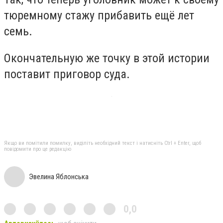
тюремному стажу прибавить ещё лет
семь.
Окончательную же точку в этой истории
поставит приговор суда.
Якщо ви помітили помилку, виділіть необхідний текст і натисніть Ctrl + Enter, щоб
повідомити про це редакцію
Эвелина Яблонська
0,0