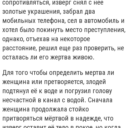
сопротивляться, изверг снял с нее
золотые украшения, забрал два
мобильных телефона, сел в автомобиль и
хотел было покинуть место преступления,
однако, отъехав на некоторое
расстояние, решил еще раз проверить, не
осталась ли его жертва живою.
Для того чтобы определить мертва ли
женщина или претворяется, злодей
подтянул её к воде и погрузил голову
несчастной в канал с водой. Сначала
женщина продолжала стойко
притворяться мёртвой в надежде, что
изверг оставит её тело в покое, но когда