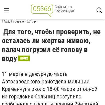
14:22, 15 березня 2013 р.
Для того, чтобы проверить, не
осталась ли жертва живою,
палач погрузил её голову в
воду
ШОК!
11 марта в дежурную часть
Автозаводского райотдела милиции
Кременчуга около 18-00 часов от одной
из городских больниц поступило
сообщение о госпитализации 29-летней