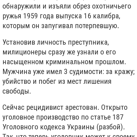
обнаружили и изъяли обрез охотничьего
ружья 1959 года выпуска 16 калибра,
которым он запугивал потерпевшую.
Установив личность преступника,
милиционеры сразу же узнали о его
насыщенном криминальном прошлом.
Мужчина уже имел 3 судимости: за кражу;
убийство и побег из мест лишения
свободы.
Сейчас рецидивист арестован. Открыто
уголовное производство по статье 187
Уголовного кодекса Украины (разбой).
Так, что теперь уголовник может к своему